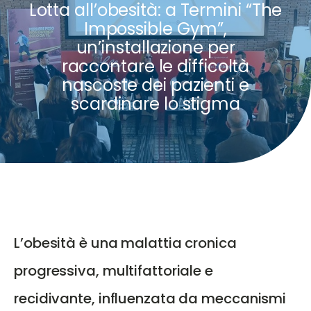
Lotta all’obesità: a Termini “The
Impossible Gym”,
un’installazione per
raccontare le difficoltà
nascoste dei pazienti e
scardinare lo stigma
L’obesità è una malattia cronica
progressiva, multifattoriale e
recidivante, influenzata da meccanismi